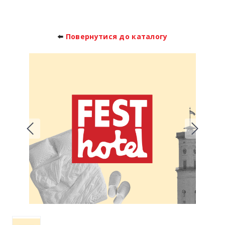
⬅️
Повернутися до каталогу