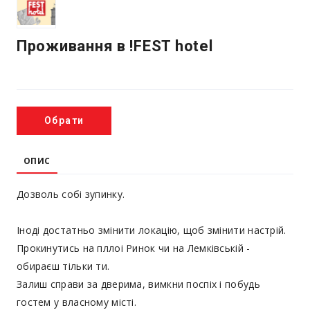
Проживання в !FEST hotel
Обрати
ОПИС
Дозволь собі зупинку.
Іноді достатньо змінити локацію, щоб змінити настрій.
Прокинутись на пллоі Ринок чи на Лемківській -
обираєш тільки ти.
Залиш справи за дверима, вимкни поспіх і побудь
гостем у власному місті.