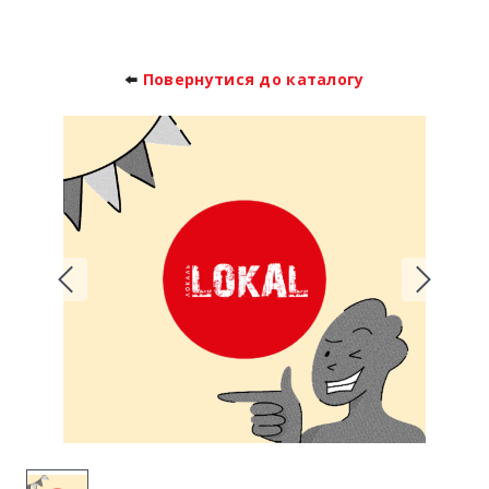
⬅️
Повернутися до каталогу