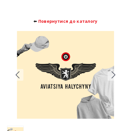
⬅️
Повернутися до каталогу