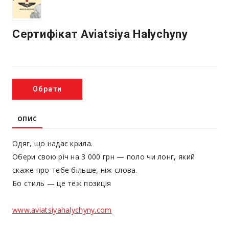
Сертифікат Aviatsiya Halychyny
Обрати
ОПИС
Одяг, що надає крила.
Обери свою річ на 3 000 грн — поло чи лонг, який
скаже про тебе більше, ніж слова.
Бо стиль — це теж позиція
www.aviatsiyahalychyny.com